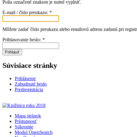
Polia označené znakom
je nutné vyplniť.
E-mail / číslo preukazu:
*
Môžete zadať číslo preukazu alebo emailovú adresu zadanú pri registr
Prihlasovanie heslo:
*
Prihlásiť
Súvisiace stránky
Prihlásenie
Zabudnuté heslo
Predregistrácia
Mapa stránok
Prístupnosť
Súkromie
Modul OpenSearch