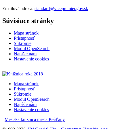
Emailová adresa:
standard@vicepremier.gov.sk
Súvisiace stránky
Mapa stránok
Prístupnosť
Súkromie
Modul OpenSearch
Napíšte nám
Nastavenie cookies
Mapa stránok
Prístupnosť
Súkromie
Modul OpenSearch
Napíšte nám
Nastavenie cookies
Mestská knižnica mesta Piešťany