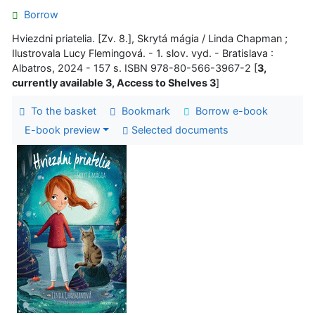
Borrow
Hviezdni priatelia. [Zv. 8.], Skrytá mágia / Linda Chapman ;
Ilustrovala Lucy Flemingová. - 1. slov. vyd. - Bratislava :
Albatros, 2024 - 157 s. ISBN 978-80-566-3967-2 [
3,
currently available 3, Access to Shelves 3
]
To the basket
Bookmark
Borrow e-book
E-book preview
Selected documents