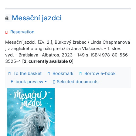
Mesační jazdci
6.
Reservation
Mesační jazdci. [Zv. 2.], Búrkový žrebec / Linda Chapmanová
; z anglického originálu preložila Jana Vlašičová. - 1. slov.
vyd. - Bratislava : Albatros, 2023 - 149 s. ISBN 978-80-566-
3525-4 [
2, currently available 0
]
To the basket
Bookmark
Borrow e-book
E-book preview
Selected documents