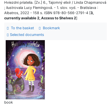
Hviezdni priatelia. [Zv.] 6., Tajomný elixír / Linda Chapmanová
; ilustrovala Lucy Flemingová. - 1. slov. vyd. - Bratislava :
Albatros, 2022 - 158 s. ISBN 978-80-566-2791-4 [
3,
currently available 2, Access to Shelves 2
]
To the basket
Bookmark
Selected documents
book