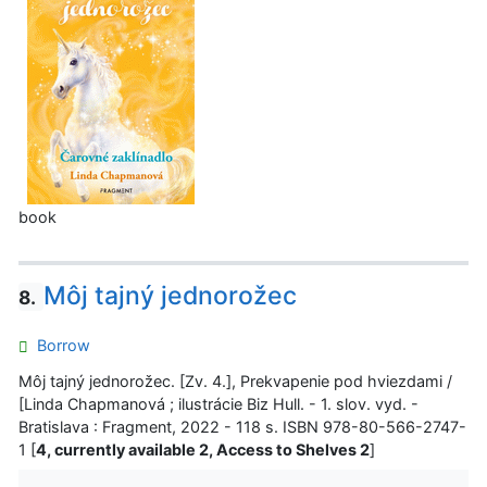
book
Môj tajný jednorožec
8.
Borrow
Môj tajný jednorožec. [Zv. 4.], Prekvapenie pod hviezdami /
[Linda Chapmanová ; ilustrácie Biz Hull. - 1. slov. vyd. -
Bratislava : Fragment, 2022 - 118 s. ISBN 978-80-566-2747-
1 [
4, currently available 2, Access to Shelves 2
]