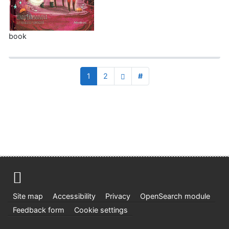
book
1
2
#
Site map
Accessibility
Privacy
OpenSearch module
Feedback form
Cookie settings