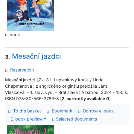
e-book
Mesační jazdci
3.
Reservation
Mesační jazdci. [Zv. 3.], Lupienkový koník / Linda
Chapmanová ; z anglického originálu preložila Jana
Vlašičová. - 1. slov. vyd. - Bratislava : Albatros, 2024 - 150 s.
ISBN 978-80-566-3783-8 [
2, currently available 0
]
To the basket
Bookmark
Borrow e-book
E-book preview
Selected documents