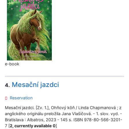
e-book
Mesační jazdci
4.
Reservation
Mesační jazdci. [Zv. 1.], Ohňový kôň / Linda Chapmanová ; z
anglického originálu preložila Jana Vlašičová. - 1. slov. vyd. -
Bratislava : Albatros, 2023 - 145 s. ISBN 978-80-566-3201-
7 [
2, currently available 0
]