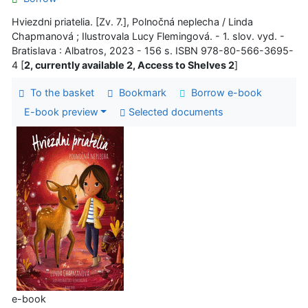
Hviezdni priatelia. [Zv. 7.], Polnočná neplecha / Linda
Chapmanová ; Ilustrovala Lucy Flemingová. - 1. slov. vyd. -
Bratislava : Albatros, 2023 - 156 s. ISBN 978-80-566-3695-
4 [
2, currently available 2, Access to Shelves 2
]
To the basket
Bookmark
Borrow e-book
E-book preview
Selected documents
e-book