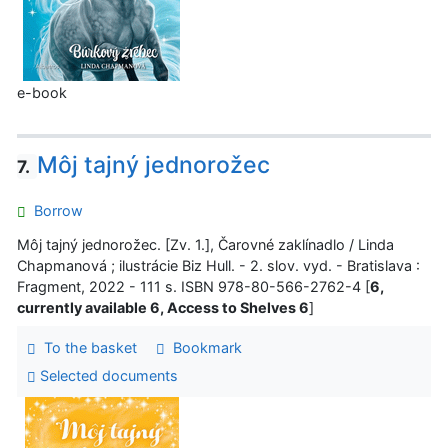
e-book
Môj tajný jednorožec
7.
Borrow
Môj tajný jednorožec. [Zv. 1.], Čarovné zaklínadlo / Linda
Chapmanová ; ilustrácie Biz Hull. - 2. slov. vyd. - Bratislava :
Fragment, 2022 - 111 s. ISBN 978-80-566-2762-4 [
6,
currently available 6, Access to Shelves 6
]
To the basket
Bookmark
Selected documents