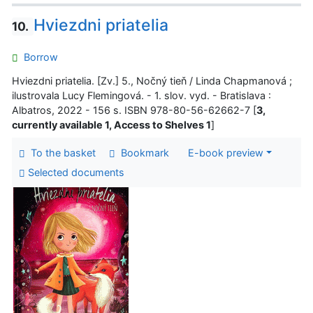
Hviezdni priatelia
10.
Borrow
Hviezdni priatelia. [Zv.] 5., Nočný tieň / Linda Chapmanová ;
ilustrovala Lucy Flemingová. - 1. slov. vyd. - Bratislava :
Albatros, 2022 - 156 s. ISBN 978-80-56-62662-7 [
3,
currently available 1, Access to Shelves 1
]
To the basket
Bookmark
E-book preview
Selected documents