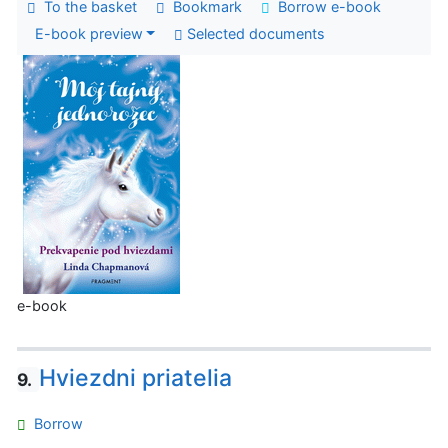
To the basket
Bookmark
Borrow e-book
E-book preview
Selected documents
e-book
Hviezdni priatelia
9.
Borrow