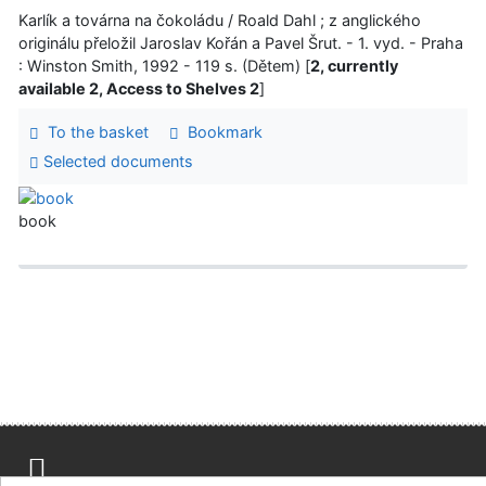
Karlík a továrna na čokoládu / Roald Dahl ; z anglického
originálu přeložil Jaroslav Kořán a Pavel Šrut. - 1. vyd. - Praha
: Winston Smith, 1992 - 119 s. (Dětem) [
2, currently
available 2, Access to Shelves 2
]
To the basket
Bookmark
Selected documents
book