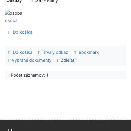
Odkazy
(34) - Knihy
osoba
Do košíka
Do košíka
Trvalý odkaz
Bookmark
Vybrané dokumenty
Zdieľať
Počet záznamov: 1