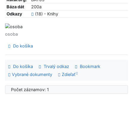
Báza dát
200a
Odkazy
(18) - Knihy
osoba
Do košíka
Do košíka
Trvalý odkaz
Bookmark
Vybrané dokumenty
Zdieľať
Počet záznamov: 1