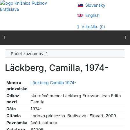
Prejsť na obsah
Slovensky
Prejsť na menu
Prehlásenie o webovej prístupnosti
English
V košíku (
0
)
Počet záznamov: 1
Läckberg, Camilla, 1974-
Meno a
Läckberg Camilla 1974-
priezvisko
Odkaz
skutočné meno: Läckberg Eriksson Jean Edith
pozri
Camilla
Dáta
1974-
Citácia
Ľadová princezná. Bratislava : Slovart, 2009.
Poznámka
švéd. autorka
Katal.org.
BA705