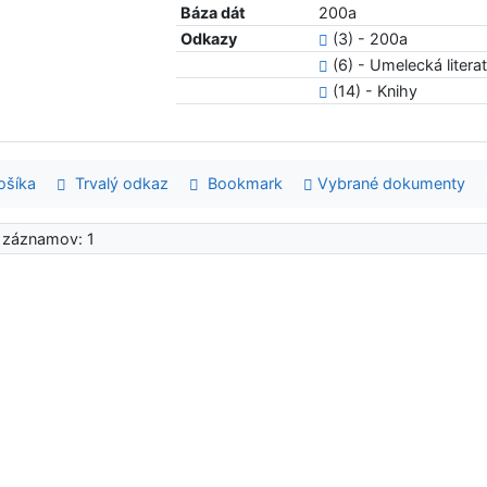
Báza dát
200a
Odkazy
(3) - 200a
(6) - Umelecká litera
(14) - Knihy
šíka
Trvalý odkaz
Bookmark
Vybrané dokumenty
 záznamov: 1