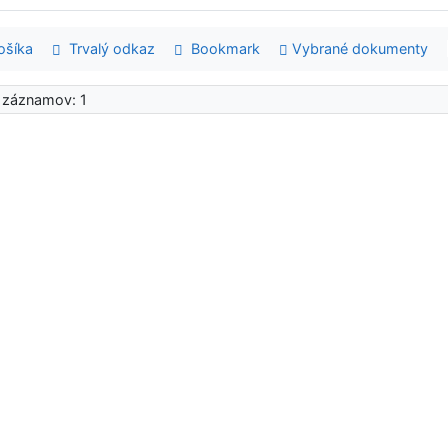
šíka
Trvalý odkaz
Bookmark
Vybrané dokumenty
 záznamov: 1