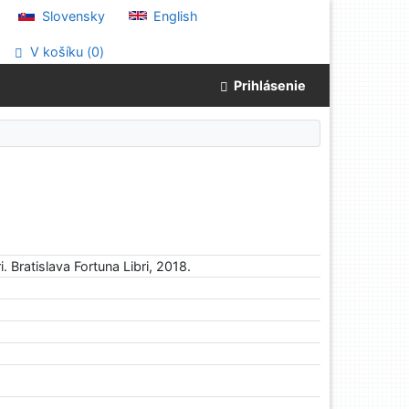
Slovensky
English
V košíku (
0
)
Prihlásenie
 Bratislava Fortuna Libri, 2018.