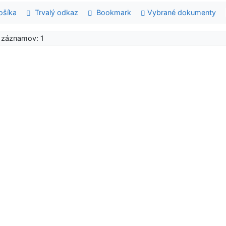
šíka
Trvalý odkaz
Bookmark
Vybrané dokumenty
 záznamov: 1