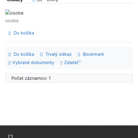
osoba
Do košíka
Do košíka
Trvalý odkaz
Bookmark
Vybrané dokumenty
Zdieľať
Počet záznamov: 1