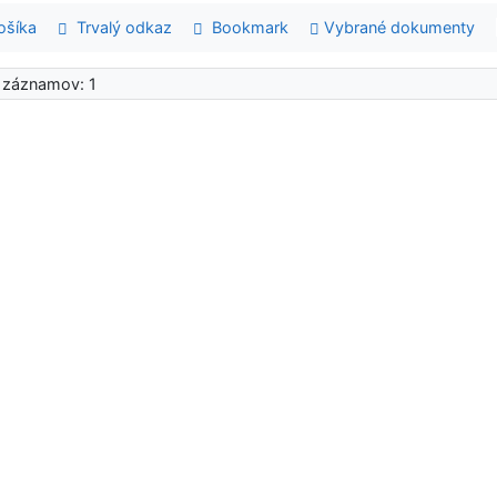
šíka
Trvalý odkaz
Bookmark
Vybrané dokumenty
 záznamov: 1