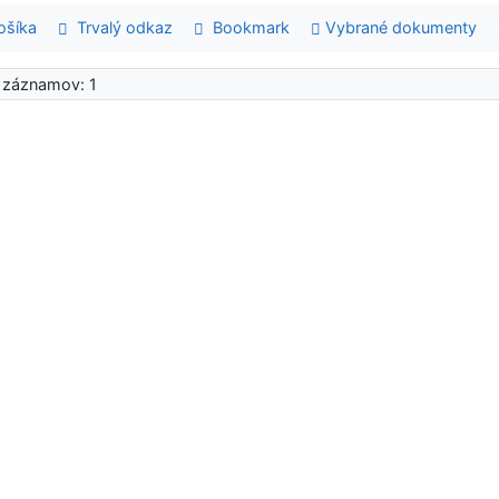
šíka
Trvalý odkaz
Bookmark
Vybrané dokumenty
 záznamov: 1