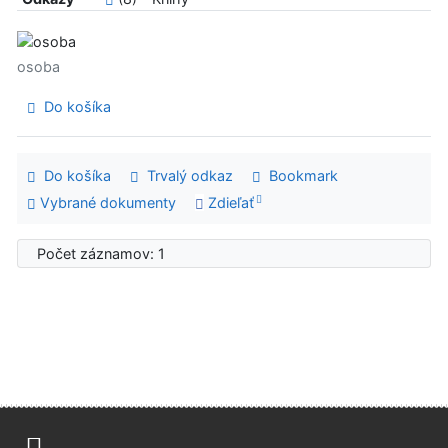
osoba
Do košíka
Do košíka
Trvalý odkaz
Bookmark
Vybrané dokumenty
Zdieľať
Počet záznamov: 1