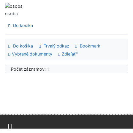
osoba
Do košíka
Do košíka
Trvalý odkaz
Bookmark
Vybrané dokumenty
Zdieľať
Počet záznamov: 1