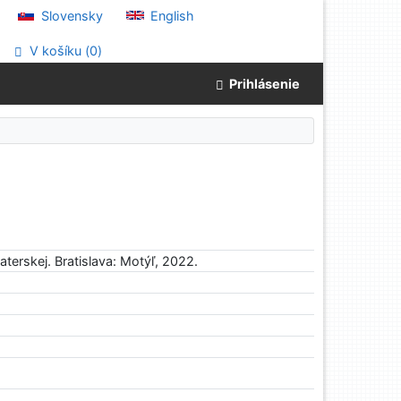
Slovensky
English
V košíku (
0
)
Prihlásenie
erskej. Bratislava: Motýľ, 2022.