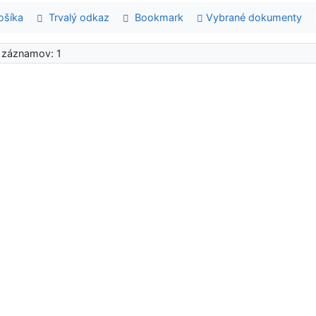
šíka
Trvalý odkaz
Bookmark
Vybrané dokumenty
 záznamov: 1