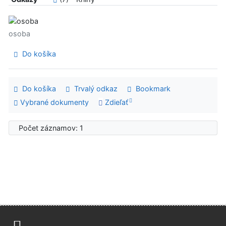
osoba
Do košíka
Do košíka
Trvalý odkaz
Bookmark
Vybrané dokumenty
Zdieľať
Počet záznamov: 1