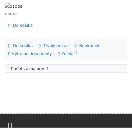
osoba
Do košíka
Do košíka
Trvalý odkaz
Bookmark
Vybrané dokumenty
Zdieľať
Počet záznamov: 1