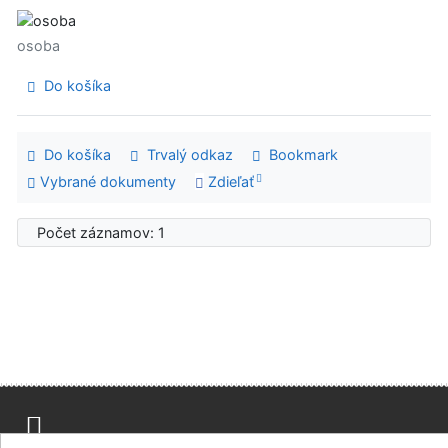
osoba
Do košíka
Do košíka
Trvalý odkaz
Bookmark
Vybrané dokumenty
Zdieľať
Počet záznamov: 1