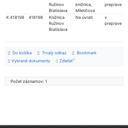
Ružinov
knižnica,
preprave
Bratislava
Miletičova
K 418198
418198
Knižnica
Na úvrati
v
Ružinov
preprave
Bratislava
Do košíka
Trvalý odkaz
Bookmark
Vybrané dokumenty
Zdieľať
Počet záznamov: 1