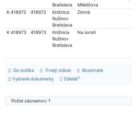
Bratislava
Miletičova
K 418972
418972
Knižnica
Zimná
Ružinov
Bratislava
K 418973
418973
Knižnica
Na úvrati
Ružinov
Bratislava
Do košíka
Trvalý odkaz
Bookmark
Vybrané dokumenty
Zdieľať
Počet záznamov: 1