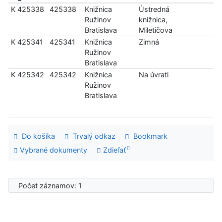
K 425338
425338
Knižnica
Ústredná
Ružinov
knižnica,
Bratislava
Miletičova
K 425341
425341
Knižnica
Zimná
Ružinov
Bratislava
K 425342
425342
Knižnica
Na úvrati
Ružinov
Bratislava
Do košíka
Trvalý odkaz
Bookmark
Vybrané dokumenty
Zdieľať
Počet záznamov: 1