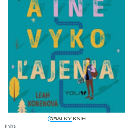
kniha