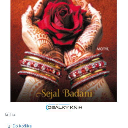
kniha
Do košíka