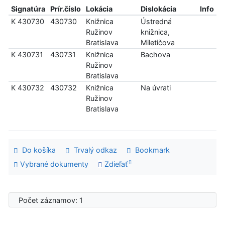
Signatúra
Prír.číslo
Lokácia
Dislokácia
Info
K 430730
430730
Knižnica
Ústredná
Ružinov
knižnica,
Bratislava
Miletičova
K 430731
430731
Knižnica
Bachova
Ružinov
Bratislava
K 430732
430732
Knižnica
Na úvrati
Ružinov
Bratislava
Do košíka
Trvalý odkaz
Bookmark
Vybrané dokumenty
Zdieľať
Počet záznamov: 1