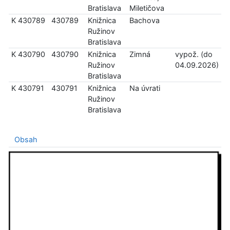
Bratislava
Miletičova
K 430789
430789
Knižnica
Bachova
Ružinov
Bratislava
K 430790
430790
Knižnica
Zimná
vypož. (do
Ružinov
04.09.2026)
Bratislava
K 430791
430791
Knižnica
Na úvrati
Ružinov
Bratislava
Obsah