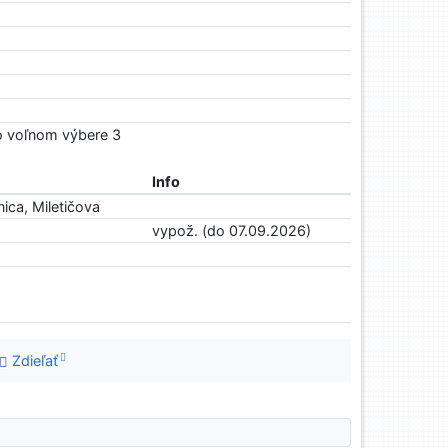
Vo voľnom výbere 3
Info
ica, Miletičova
vypož. (do 07.09.2026)
Zdieľať