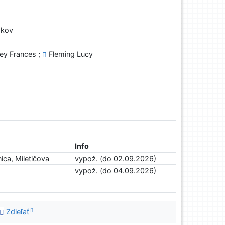
rokov
ley Frances ;
Fleming Lucy
Info
ica, Miletičova
vypož. (do 02.09.2026)
vypož. (do 04.09.2026)
Zdieľať