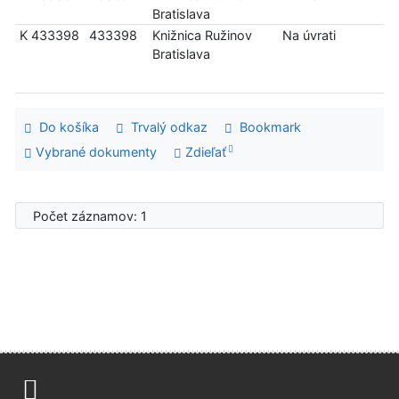
Bratislava
K 433398
433398
Knižnica Ružinov
Na úvrati
Bratislava
Do košíka
Trvalý odkaz
Bookmark
Vybrané dokumenty
Zdieľať
Počet záznamov: 1