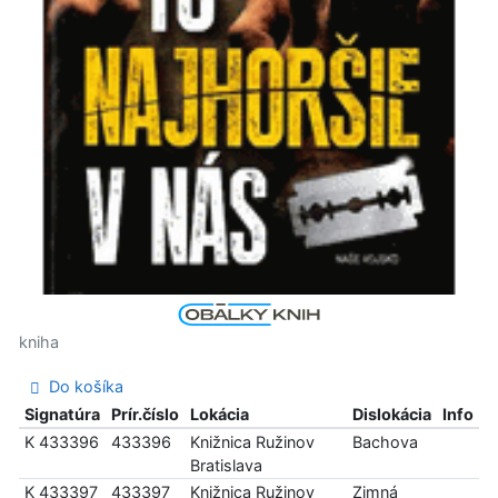
kniha
Do košíka
Signatúra
Prír.číslo
Lokácia
Dislokácia
Info
K 433396
433396
Knižnica Ružinov
Bachova
Bratislava
K 433397
433397
Knižnica Ružinov
Zimná