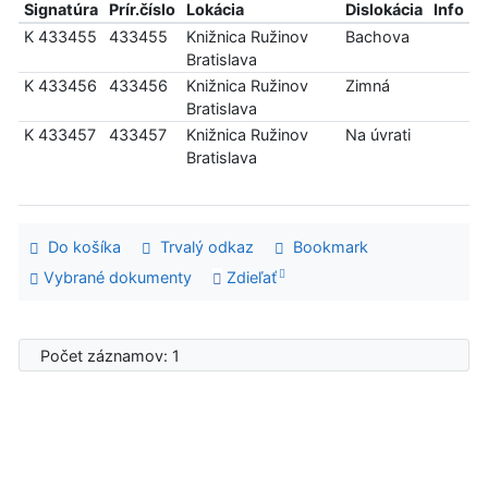
Signatúra
Prír.číslo
Lokácia
Dislokácia
Info
K 433455
433455
Knižnica Ružinov
Bachova
Bratislava
K 433456
433456
Knižnica Ružinov
Zimná
Bratislava
K 433457
433457
Knižnica Ružinov
Na úvrati
Bratislava
Do košíka
Trvalý odkaz
Bookmark
Vybrané dokumenty
Zdieľať
Počet záznamov: 1