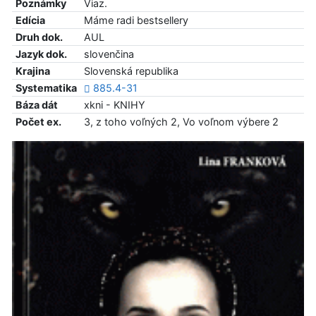
Poznámky
Viaz.
Edícia
Máme radi bestsellery
Druh dok.
AUL
Jazyk dok.
slovenčina
Krajina
Slovenská republika
Systematika
885.4-31
Báza dát
xkni - KNIHY
Počet ex.
3, z toho voľných 2, Vo voľnom výbere 2