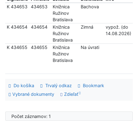
K 434653
434653
Knižnica
Bachova
Ružinov
Bratislava
K 434654
434654
Knižnica
Zimná
vypož. (do
Ružinov
14.08.2026)
Bratislava
K 434655
434655
Knižnica
Na úvrati
Ružinov
Bratislava
Do košíka
Trvalý odkaz
Bookmark
Vybrané dokumenty
Zdieľať
Počet záznamov: 1