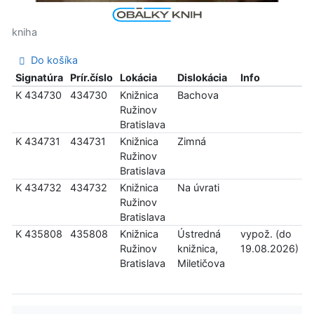
kniha
Do košíka
Signatúra
Prír.číslo
Lokácia
Dislokácia
Info
K 434730
434730
Knižnica
Bachova
Ružinov
Bratislava
K 434731
434731
Knižnica
Zimná
Ružinov
Bratislava
K 434732
434732
Knižnica
Na úvrati
Ružinov
Bratislava
K 435808
435808
Knižnica
Ústredná
vypož. (do
Ružinov
knižnica,
19.08.2026)
Bratislava
Miletičova