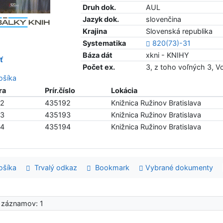
Druh dok.
AUL
Jazyk dok.
slovenčina
Krajina
Slovenská republika
Systematika
820(73)-31
Báza dát
xkni - KNIHY
ť
Počet ex.
3, z toho voľných 3, 
šíka
ra
Prír.číslo
Lokácia
92
435192
Knižnica Ružinov Bratislava
93
435193
Knižnica Ružinov Bratislava
94
435194
Knižnica Ružinov Bratislava
šíka
Trvalý odkaz
Bookmark
Vybrané dokumenty
 záznamov: 1