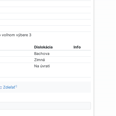
Vo voľnom výbere 3
Dislokácia
Info
Bachova
Zimná
Na úvrati
Zdieľať