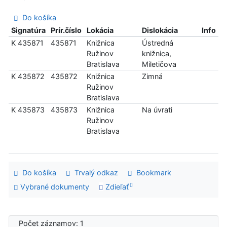
Do košíka
Signatúra
Prír.číslo
Lokácia
Dislokácia
Info
K 435871
435871
Knižnica
Ústredná
Ružinov
knižnica,
Bratislava
Miletičova
K 435872
435872
Knižnica
Zimná
Ružinov
Bratislava
K 435873
435873
Knižnica
Na úvrati
Ružinov
Bratislava
Do košíka
Trvalý odkaz
Bookmark
Vybrané dokumenty
Zdieľať
Počet záznamov: 1