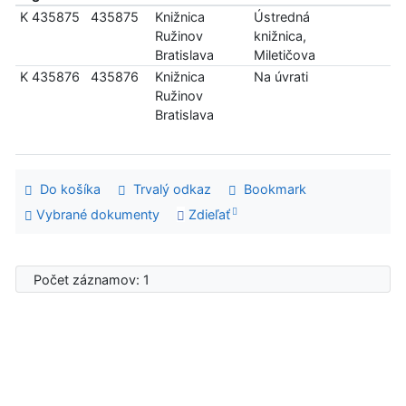
K 435875
435875
Knižnica
Ústredná
Ružinov
knižnica,
Bratislava
Miletičova
K 435876
435876
Knižnica
Na úvrati
Ružinov
Bratislava
Do košíka
Trvalý odkaz
Bookmark
Vybrané dokumenty
Zdieľať
Počet záznamov: 1