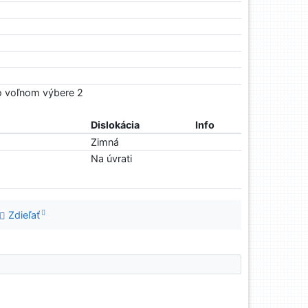
Vo voľnom výbere 2
Dislokácia
Info
Zimná
Na úvrati
Zdieľať