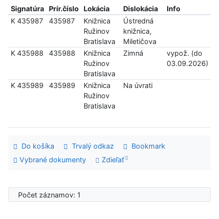
Signatúra
Prír.číslo
Lokácia
Dislokácia
Info
K 435987
435987
Knižnica
Ústredná
Ružinov
knižnica,
Bratislava
Miletičova
K 435988
435988
Knižnica
Zimná
vypož. (do
Ružinov
03.09.2026)
Bratislava
K 435989
435989
Knižnica
Na úvrati
Ružinov
Bratislava
Do košíka
Trvalý odkaz
Bookmark
Vybrané dokumenty
Zdieľať
Počet záznamov: 1