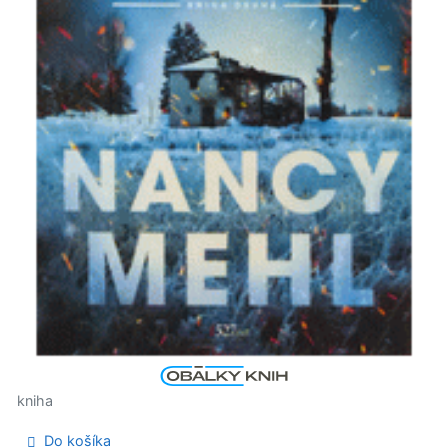
kniha
Do košíka