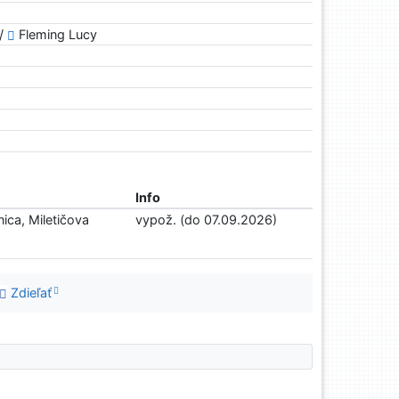
 /
Fleming Lucy
Info
ica, Miletičova
vypož. (do 07.09.2026)
Zdieľať