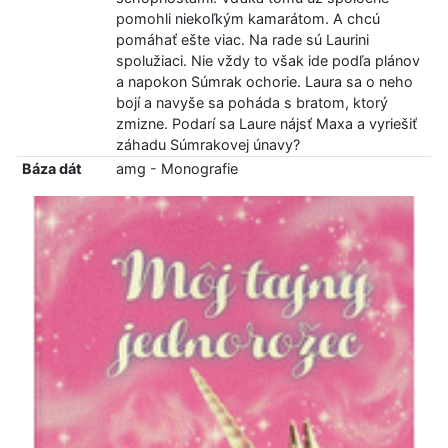
pomohli niekoľkým kamarátom. A chcú
pomáhať ešte viac. Na rade sú Laurini
spolužiaci. Nie vždy to však ide podľa plánov
a napokon Súmrak ochorie. Laura sa o neho
bojí a navyše sa poháda s bratom, ktorý
zmizne. Podarí sa Laure nájsť Maxa a vyriešiť
záhadu Súmrakovej únavy?
Báza dát
amg - Monografie