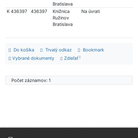
Bratislava
K 436397
436397
Knižnica
Na úvrati
Ružinov
Bratislava
Do košíka
Trvalý odkaz
Bookmark
Vybrané dokumenty
Zdieľať
Počet záznamov: 1