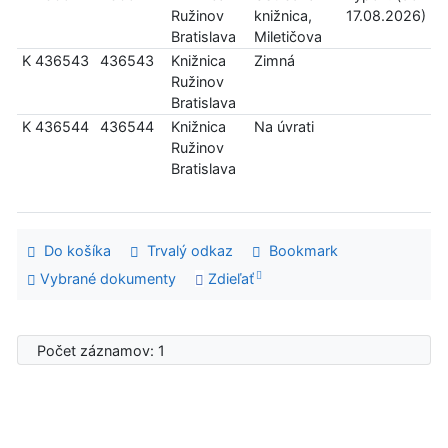
Ružinov
knižnica,
17.08.2026)
Bratislava
Miletičova
K 436543
436543
Knižnica
Zimná
Ružinov
Bratislava
K 436544
436544
Knižnica
Na úvrati
Ružinov
Bratislava
Do košíka
Trvalý odkaz
Bookmark
Vybrané dokumenty
Zdieľať
Počet záznamov: 1