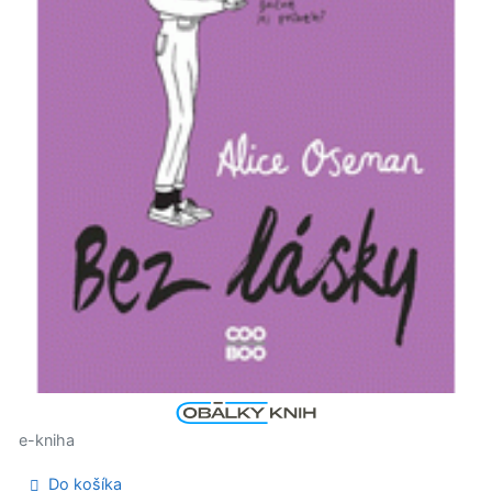
e-kniha
Do košíka