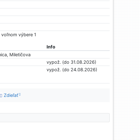
o voľnom výbere 1
Info
ica, Miletičova
vypož. (do 31.08.2026)
vypož. (do 24.08.2026)
Zdieľať