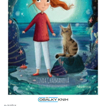
e-kniha