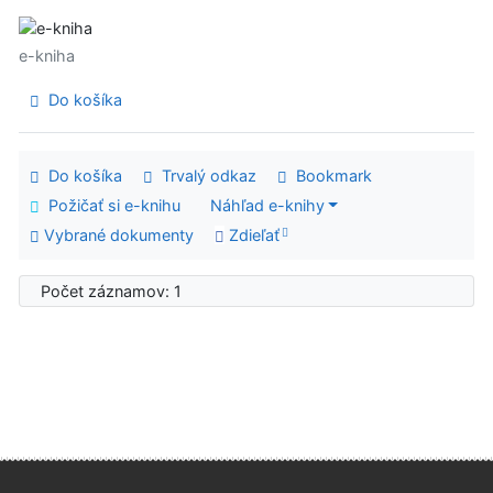
e-kniha
Do košíka
Do košíka
Trvalý odkaz
Bookmark
Požičať si e-knihu
Náhľad e-knihy
Vybrané dokumenty
Zdieľať
Počet záznamov: 1