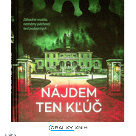
kniha