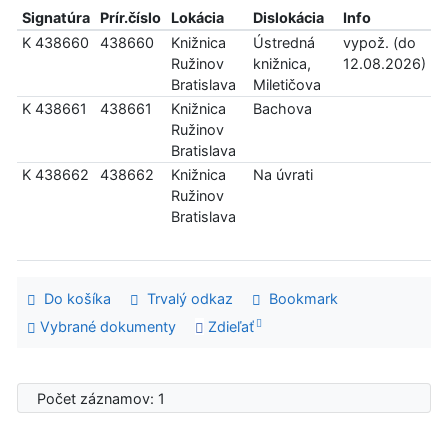
Signatúra
Prír.číslo
Lokácia
Dislokácia
Info
K 438660
438660
Knižnica
Ústredná
vypož. (do
Ružinov
knižnica,
12.08.2026)
Bratislava
Miletičova
K 438661
438661
Knižnica
Bachova
Ružinov
Bratislava
K 438662
438662
Knižnica
Na úvrati
Ružinov
Bratislava
Do košíka
Trvalý odkaz
Bookmark
Vybrané dokumenty
Zdieľať
Počet záznamov: 1