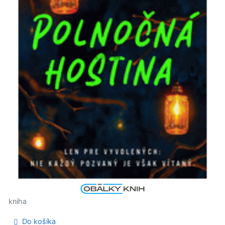
kniha
Do košíka