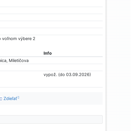
Vo voľnom výbere 2
Info
ica, Miletičova
vypož. (do 03.09.2026)
Zdieľať