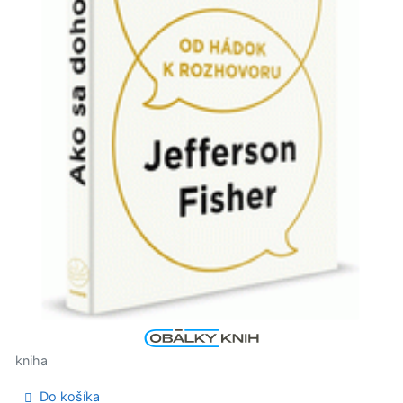
kniha
Do košíka