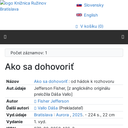
Prejsť na obsah
Slovensky
Prejsť na menu
Prehlásenie o webovej prístupnosti
English
V košíku (
0
)
Počet záznamov: 1
Ako sa dohovoriť
Názov
Ako sa dohovoriť
: od hádok k rozhovoru
Aut.údaje
Jefferson Fisher, [z anglického originálu
preložila Dáša Vallo]
Autor
Fisher Jefferson
Ďalší autori
Vallo Dáša
(Prekladateľ)
Vyd.údaje
Bratislava
:
Aurora
,
2025
. - 224 s., 22 cm
Vydanie
1. vyd.