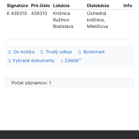
Signatúra
Prír.číslo
Lokácia
Dislokácia
Info
K 439310
439310
Knižnica
Ústredná
Ružinov
knižnica,
Bratislava
Miletičova
Do košíka
Trvalý odkaz
Bookmark
Vybrané dokumenty
Zdieľať
Počet záznamov: 1