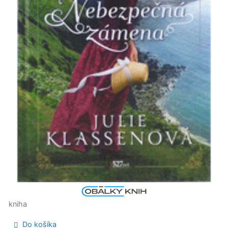
kniha
Do košíka