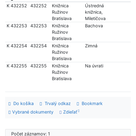
K 432252
432252
Knižnica
Ústredná
Ružinov
knižnica,
Bratislava
Miletičova
K 432253
432253
Knižnica
Bachova
Ružinov
Bratislava
K 432254
432254
Knižnica
Zimná
Ružinov
Bratislava
K 432255
432255
Knižnica
Na úvrati
Ružinov
Bratislava
Do košíka
Trvalý odkaz
Bookmark
Vybrané dokumenty
Zdieľať
Počet záznamov: 1