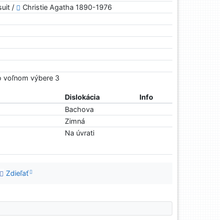
uit /
Christie Agatha 1890-1976
Vo voľnom výbere 3
Dislokácia
Info
Bachova
Zimná
Na úvrati
Zdieľať